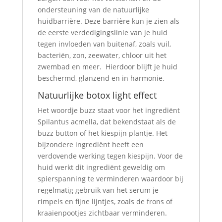
ondersteuning van de natuurlijke
huidbarrière. Deze barrière kun je zien als
de eerste verdedigingslinie van je huid
tegen invloeden van buitenaf, zoals vuil,
bacteriën, zon, zeewater, chloor uit het
zwembad en meer. Hierdoor blijft je huid
beschermd, glanzend en in harmonie.
Natuurlijke botox light effect
Het woordje buzz staat voor het ingrediënt
Spilantus acmella, dat bekendstaat als de
buzz button of het kiespijn plantje. Het
bijzondere ingrediënt heeft een
verdovende werking tegen kiespijn. Voor de
huid werkt dit ingrediënt geweldig om
spierspanning te verminderen waardoor bij
regelmatig gebruik van het serum je
rimpels en fijne lijntjes, zoals de frons of
kraaienpootjes zichtbaar verminderen.