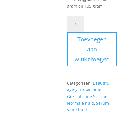
gram en 135 gram
Serum
Bioluronic
Buzz
Toevoegen
50gr
aantal
aan
winkelwagen
Categorieën:
Beautiful
aging
,
Droge huid
,
Gezicht
,
Jane Scrivner
,
Normale huid
,
Serum
,
Vette huid