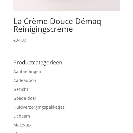
La Crème Douce Démaq
Reinigingscrème
€
34,00
Productcategorieën
Aanbiedingen
Cadeaubon
Gezicht
Goede doel
Huidverzorgingspakketjes
Lichaam
Make-up