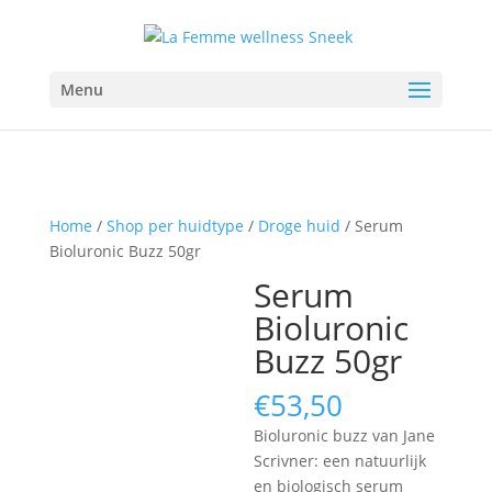
Menu
Home
/
Shop per huidtype
/
Droge huid
/ Serum
Bioluronic Buzz 50gr
Serum
Bioluronic
Buzz 50gr
€
53,50
Bioluronic buzz van Jane
Scrivner: een natuurlijk
en biologisch serum