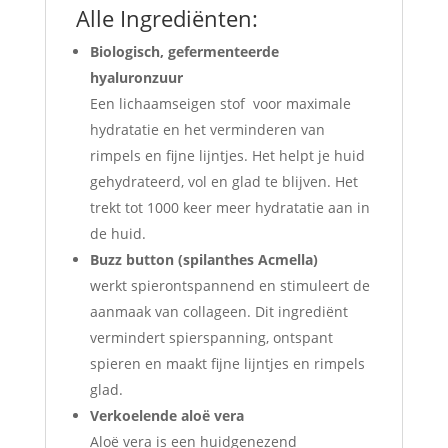
Alle Ingrediënten:
Biologisch, gefermenteerde
hyaluronzuur
Een lichaamseigen stof voor maximale
hydratatie en het verminderen van
rimpels en fijne lijntjes. Het helpt je huid
gehydrateerd, vol en glad te blijven. Het
trekt tot 1000 keer meer hydratatie aan in
de huid.
Buzz button (spilanthes Acmella)
werkt spierontspannend en stimuleert de
aanmaak van collageen. Dit ingrediënt
vermindert spierspanning, ontspant
spieren en maakt fijne lijntjes en rimpels
glad.
Verkoelende aloë vera
Aloë vera is een huidgenezend