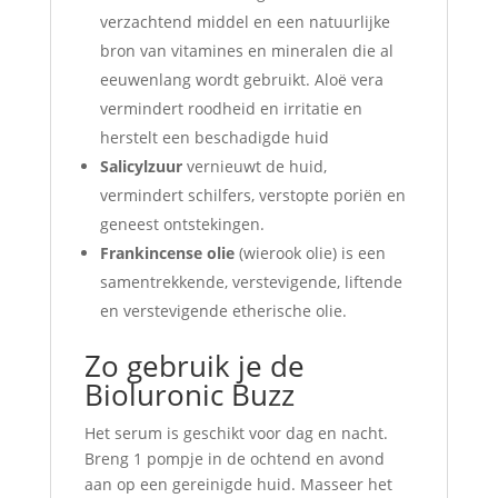
verzachtend middel en een natuurlijke
bron van vitamines en mineralen die al
eeuwenlang wordt gebruikt. Aloë vera
vermindert roodheid en irritatie en
herstelt een beschadigde huid
Salicylzuur
vernieuwt de huid,
vermindert schilfers, verstopte poriën en
geneest ontstekingen.
Frankincense olie
(wierook olie) is een
samentrekkende, verstevigende, liftende
en verstevigende etherische olie.
Zo gebruik je de
Bioluronic Buzz
Het serum is geschikt voor dag en nacht.
Breng 1 pompje in de ochtend en avond
aan op een gereinigde huid. Masseer het