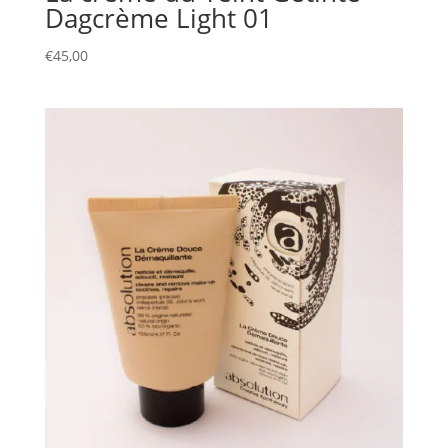
Dagcrème Light 01
€
45,00