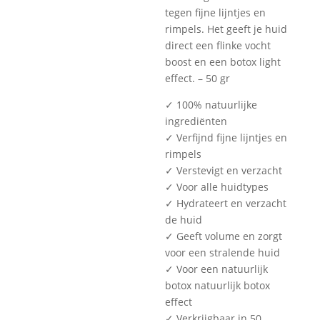
tegen fijne lijntjes en
rimpels. Het geeft je huid
direct een flinke vocht
boost en een botox light
effect.
– 50 gr
✓ 100% natuurlijke
ingrediënten
✓ Verfijnd fijne lijntjes en
rimpels
✓ Verstevigt en verzacht
✓ Voor alle huidtypes
✓ Hydrateert en verzacht
de huid
✓ Geeft volume en zorgt
voor een stralende huid
✓ Voor een natuurlijk
botox natuurlijk botox
effect
✓ Verkrijgbaar in 50