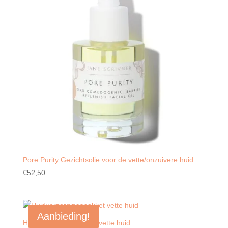
Pore Purity Gezichtsolie voor de vette/onzuivere huid
€
52,50
Aanbieding!
Huidverzorgingspakket vette huid