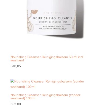
Nourishing Cleanser Reinigingsbalsem 50 ml incl.
washand
€
48,85
Nourishing Cleanser Reinigingsbalsem (zonder
washand) 100ml
€
62,00