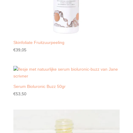
Skinfoliate Fruitzuurpeeling
€
39,05
Serum Bioluronic Buzz 50gr
€
53,50