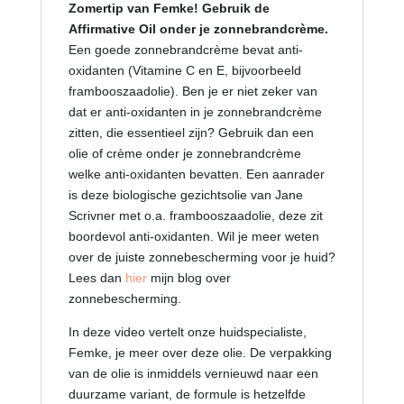
Zomertip van Femke! Gebruik de
Affirmative Oil onder je zonnebrandcrème.
Een goede zonnebrandcrème bevat anti-
oxidanten (Vitamine C en E, bijvoorbeeld
frambooszaadolie). Ben je er niet zeker van
dat er anti-oxidanten in je zonnebrandcrème
zitten, die essentieel zijn? Gebruik dan een
olie of crème onder je zonnebrandcrème
welke anti-oxidanten bevatten. Een aanrader
is deze biologische gezichtsolie van Jane
Scrivner met o.a. frambooszaadolie, deze zit
boordevol anti-oxidanten. Wil je meer weten
over de juiste zonnebescherming voor je huid?
Lees dan
hier
mijn blog over
zonnebescherming.
In deze video vertelt onze huidspecialiste,
Femke, je meer over deze olie. De verpakking
van de olie is inmiddels vernieuwd naar een
duurzame variant, de formule is hetzelfde