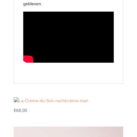
gebleven.
€
68,00