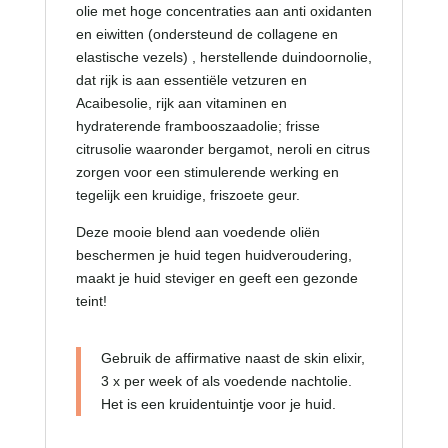
olie met hoge concentraties aan anti oxidanten
en eiwitten (ondersteund de collagene en
elastische vezels) , herstellende duindoornolie,
dat rijk is aan essentiële vetzuren en
Acaibesolie, rijk aan vitaminen en
hydraterende frambooszaadolie; frisse
citrusolie waaronder bergamot, neroli en citrus
zorgen voor een stimulerende werking en
tegelijk een kruidige, friszoete geur.
Deze mooie blend aan voedende oliën
beschermen je huid tegen huidveroudering,
maakt je huid steviger en geeft een gezonde
teint!
Gebruik de affirmative naast de skin elixir,
3 x per week of als voedende nachtolie.
Het is een kruidentuintje voor je huid.