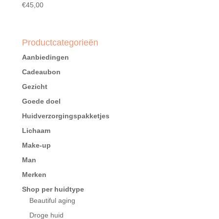
€
45,00
Productcategorieën
Aanbiedingen
Cadeaubon
Gezicht
Goede doel
Huidverzorgingspakketjes
Lichaam
Make-up
Man
Merken
Shop per huidtype
Beautiful aging
Droge huid