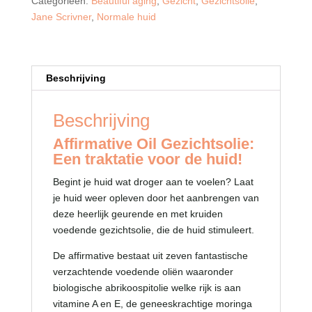
Categorieën:
Beautiful aging
,
Gezicht
,
Gezichtsolie
,
Jane Scrivner
,
Normale huid
Beschrijving
Beschrijving
Affirmative Oil Gezichtsolie:
Een traktatie voor de huid!
Begint je huid wat droger aan te voelen? Laat
je huid weer opleven door het aanbrengen van
deze heerlijk geurende en met kruiden
voedende gezichtsolie, die de huid stimuleert.
De affirmative bestaat uit zeven fantastische
verzachtende voedende oliën waaronder
biologische abrikoospitolie welke rijk is aan
vitamine A en E, de geneeskrachtige moringa