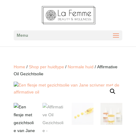
Menu
Home
/
Shop per huidtype
/
Normale huid
/ Affirmative
Oil Gezichtsolie