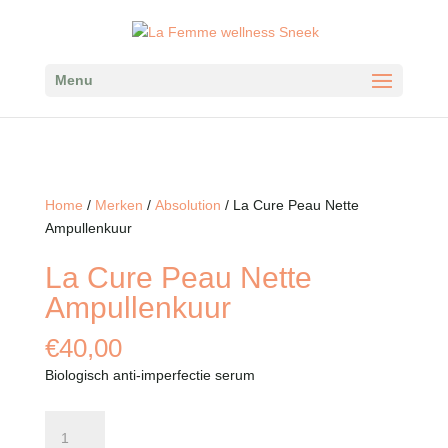
Menu
Home
/
Merken
/
Absolution
/ La Cure Peau Nette
Ampullenkuur
La Cure Peau Nette
Ampullenkuur
€
40,00
Biologisch anti-imperfectie serum
La
Cure