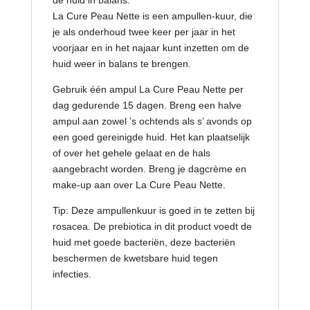
La Cure Peau Nette is een ampullen-kuur, die
je als onderhoud twee keer per jaar in het
voorjaar en in het najaar kunt inzetten om de
huid weer in balans te brengen.
Gebruik één ampul La Cure Peau Nette per
dag gedurende 15 dagen. Breng een halve
ampul aan zowel ’s ochtends als s’ avonds op
een goed gereinigde huid. Het kan plaatselijk
of over het gehele gelaat en de hals
aangebracht worden. Breng je dagcrème en
make-up aan over La Cure Peau Nette.
Tip: Deze ampullenkuur is goed in te zetten bij
rosacea. De prebiotica in dit product voedt de
huid met goede bacteriën, deze bacteriën
beschermen de kwetsbare huid tegen
infecties.