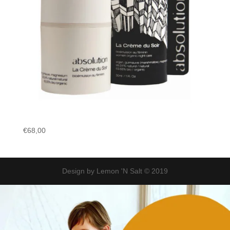
€
68,00
Design by Lemon 'N Salt © 2019