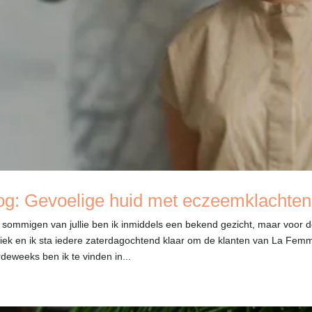
og: Gevoelige huid met eczeemklachten
 sommigen van jullie ben ik inmiddels een bekend gezicht, maar voor 
niek en ik sta iedere zaterdagochtend klaar om de klanten van La Fe
deweeks ben ik te vinden in...