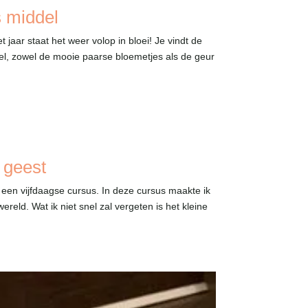
s middel
et jaar staat het weer volop in bloei! Je vindt de
del, zowel de mooie paarse bloemetjes als de geur
 geest
een vijfdaagse cursus. In deze cursus maakte ik
ereld. Wat ik niet snel zal vergeten is het kleine