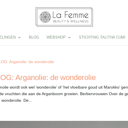
ELINGEN
BLOG
WEBSHOP
STICHTING TALITHA CUMI
OG: Arganolie: de wonderolie
nolie wordt ook wel ‘wonderolie’ of ‘het vloeibare goud uit Marokko’ ge
de vruchten die aan de Arganboom groeien. Berbervrouwen Over de g
 wonderolie. De...