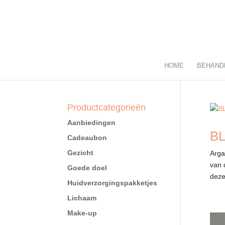
HOME
BEHAND
Productcategorieën
Aanbiedingen
BL
Cadeaubon
Gezicht
Arga
van 
Goede doel
deze
Huidverzorgingspakketjes
Lichaam
Make-up