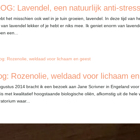
OG: Lavendel, een natuurlijk anti-stres
ebt het misschien ook wel in je tuin groeien, lavendel. In deze tijd van h
 van lavendel lekker of je hebt er niks mee. Ik geniet enorm van laven
en een...
og: Rozenolie, weldaad voor lichaam en
ugustus 2014 bracht ik een bezoek aan Jane Scrivner in Engeland voor 
is met kwalitatief hoogstaande biologische oliën, afkomstig uit de hele w
ratorium waar...