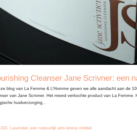
urishing Cleanser Jane Scrivner: een na
eze blog van La Femme & L’Homme geven we alle aandacht aan de 100%
nser van Jane Scrivner. Het meest verkochte product van La Femme. H
ogische huidverzorging...