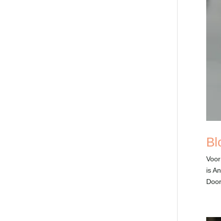
Bl
Voor
is A
Door