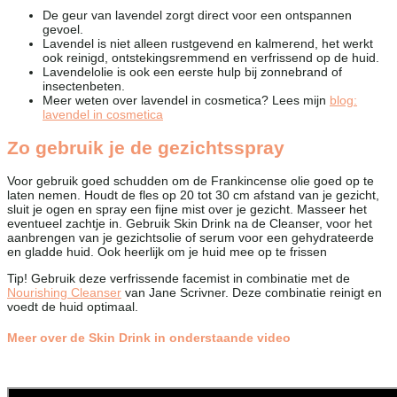
De geur van lavendel zorgt direct voor een ontspannen
gevoel.
Lavendel is niet alleen rustgevend en kalmerend, het werkt
ook reinigd, ontstekingsremmend en verfrissend op de huid.
Lavendelolie is ook een eerste hulp bij zonnebrand of
insectenbeten.
Meer weten over lavendel in cosmetica? Lees mijn
blog:
lavendel in cosmetica
Zo gebruik je de gezichtsspray
Voor gebruik goed schudden om de Frankincense olie goed op te
laten nemen. Houdt de fles op 20 tot 30 cm afstand van je gezicht,
sluit je ogen en spray een fijne mist over je gezicht. Masseer het
eventueel zachtje in. Gebruik Skin Drink na de Cleanser, voor het
aanbrengen van je gezichtsolie of serum voor een gehydrateerde
en gladde huid. Ook heerlijk om je huid mee op te frissen
Tip! Gebruik deze verfrissende facemist in combinatie met de
Nourishing Cleanser
van Jane Scrivner. Deze combinatie reinigt en
voedt de huid optimaal.
Meer over de Skin Drink in onderstaande video