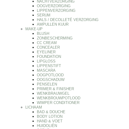
NACHTVERZORGING
OOGVERZORGING
LIPPENVERZORGING
SERUM
HALS / DECOLLETÉ VERZORGING
AMPULLEN KUUR
MAKE-UP
BLUSH
ZONBESCHERMING
CC CREAM
CONCEALER
EYELINER
FOUNDATION
LIPGLOSS
LIPPENSTIFT
MASCARA
OOGPOTLOOD
OOGSCHADUW
PENSELEN
PRIMER & FINISHER
WENKBRAUWGEL
WENKBROUWPOTLOOD
WIMPER CONDITIONER
LICHAAM
BAD & DOUCHE
BODY LOTION
HAND & VOET
HUIDOLIËN