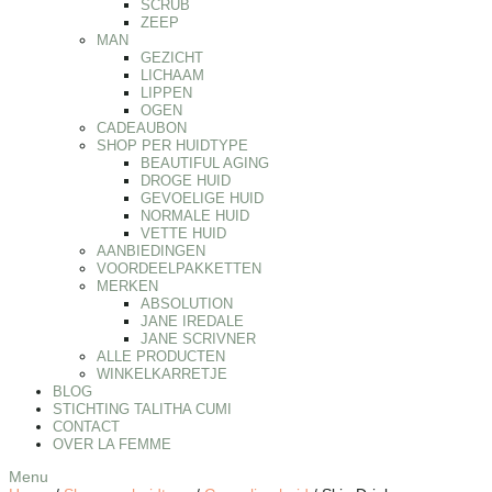
SCRUB
ZEEP
MAN
GEZICHT
LICHAAM
LIPPEN
OGEN
CADEAUBON
SHOP PER HUIDTYPE
BEAUTIFUL AGING
DROGE HUID
GEVOELIGE HUID
NORMALE HUID
VETTE HUID
AANBIEDINGEN
VOORDEELPAKKETTEN
MERKEN
ABSOLUTION
JANE IREDALE
JANE SCRIVNER
ALLE PRODUCTEN
WINKELKARRETJE
BLOG
STICHTING TALITHA CUMI
CONTACT
OVER LA FEMME
Menu