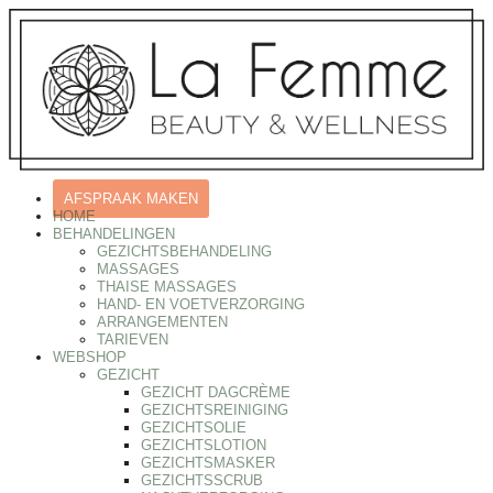
AFSPRAAK MAKEN
HOME
BEHANDELINGEN
GEZICHTSBEHANDELING
MASSAGES
THAISE MASSAGES
HAND- EN VOETVERZORGING
ARRANGEMENTEN
TARIEVEN
WEBSHOP
GEZICHT
GEZICHT DAGCRÈME
GEZICHTSREINIGING
GEZICHTSOLIE
GEZICHTSLOTION
GEZICHTSMASKER
GEZICHTSSCRUB