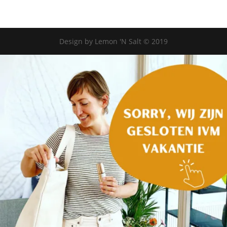
Design by Lemon 'N Salt © 2019