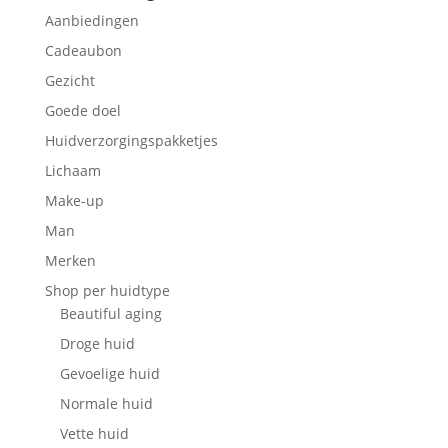
Aanbiedingen
Cadeaubon
Gezicht
Goede doel
Huidverzorgingspakketjes
Lichaam
Make-up
Man
Merken
Shop per huidtype
Beautiful aging
Droge huid
Gevoelige huid
Normale huid
Vette huid