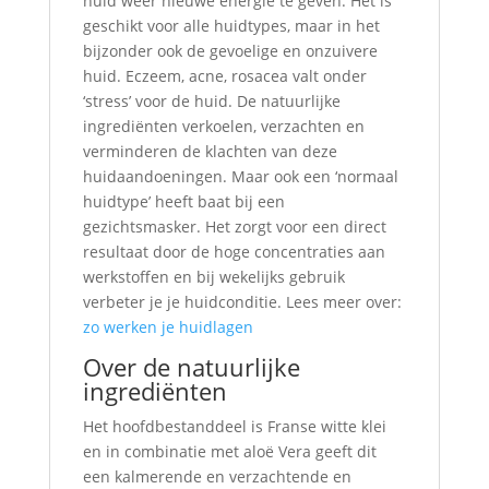
huid weer nieuwe energie te geven. Het is
geschikt voor alle huidtypes, maar in het
bijzonder ook de gevoelige en onzuivere
huid. Eczeem, acne, rosacea valt onder
‘stress’ voor de huid. De natuurlijke
ingrediënten verkoelen, verzachten en
verminderen de klachten van deze
huidaandoeningen. Maar ook een ‘normaal
huidtype’ heeft baat bij een
gezichtsmasker. Het zorgt voor een direct
resultaat door de hoge concentraties aan
werkstoffen en bij wekelijks gebruik
verbeter je je huidconditie. Lees meer over:
zo werken je huidlagen
Over de natuurlijke
ingrediënten
Het hoofdbestanddeel is Franse witte klei
en in combinatie met aloë Vera geeft dit
een kalmerende en verzachtende en