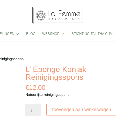
ELINGEN
BLOG
WEBSHOP
STICHTING TALITHA CUMI
einigingsspons
L’ Eponge Konjak
Reinigingsspons
€
12,00
Natuurlijke reinigingsspons
L'
Toevoegen aan winkelwagen
Eponge