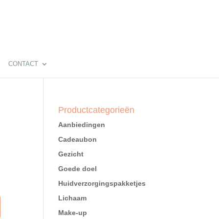
CONTACT
Productcategorieën
Aanbiedingen
Cadeaubon
Gezicht
Goede doel
Huidverzorgingspakketjes
Lichaam
Make-up