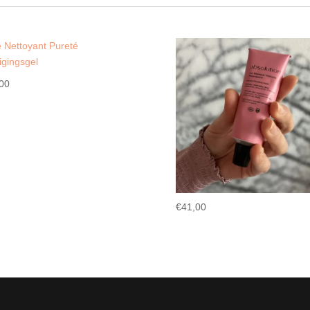
00
€
41,00