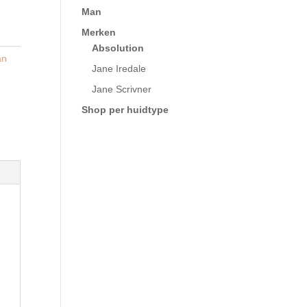
Man
Merken
Absolution
an
Jane Iredale
Jane Scrivner
Shop per huidtype