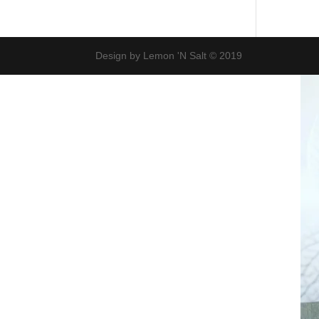
Design by Lemon 'N Salt © 2019