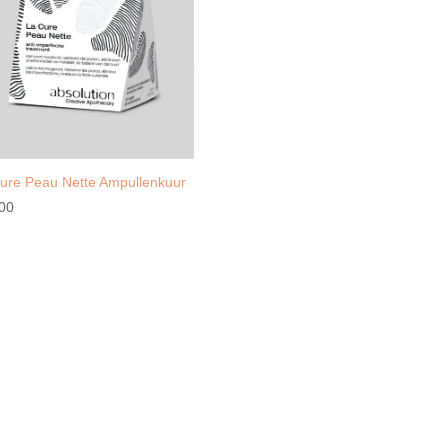
ure Peau Nette Ampullenkuur
00