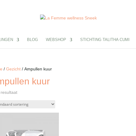
INGEN
BLOG
WEBSHOP
STICHTING TALITHA CUMI
e
/
Gezicht
/ Ampullen kuur
pullen kuur
 resultaat