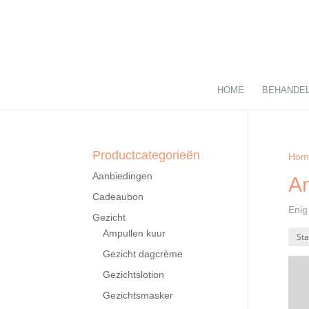
HOME
BEHANDEL
Productcategorieën
Hom
Aanbiedingen
Am
Cadeaubon
Enig
Gezicht
Ampullen kuur
Gezicht dagcrème
Gezichtslotion
Gezichtsmasker