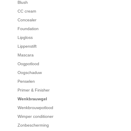
Blush
CC cream
Concealer
Foundation
Lipgloss
Lippenstift
Mascara
Oogpotlood
Oogschaduw
Penselen
Primer & Finisher
Wenkbrauwgel
Wenkbrouwpotlood
Wimper conditioner
Zonbescherming