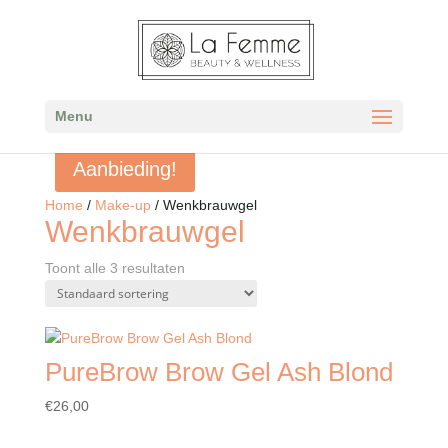
Menu
Aanbieding!
Home
/
Make-up
/ Wenkbrauwgel
Wenkbrauwgel
Toont alle 3 resultaten
PureBrow Brow Gel Ash Blond
€
26,00