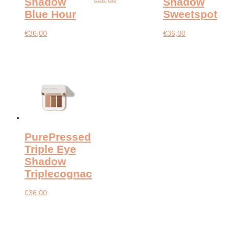
Shadow
Shadow
Blue Hour
Sweetspot
€
36,00
€
36,00
PurePressed
Triple Eye
Shadow
Triplecognac
€
36,00