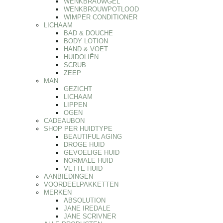
WENKBRAUWGEL
WENKBROUWPOTLOOD
WIMPER CONDITIONER
LICHAAM
BAD & DOUCHE
BODY LOTION
HAND & VOET
HUIDOLIËN
SCRUB
ZEEP
MAN
GEZICHT
LICHAAM
LIPPEN
OGEN
CADEAUBON
SHOP PER HUIDTYPE
BEAUTIFUL AGING
DROGE HUID
GEVOELIGE HUID
NORMALE HUID
VETTE HUID
AANBIEDINGEN
VOORDEELPAKKETTEN
MERKEN
ABSOLUTION
JANE IREDALE
JANE SCRIVNER