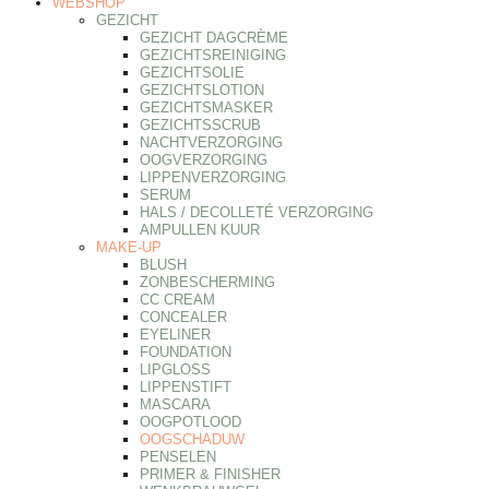
WEBSHOP
GEZICHT
GEZICHT DAGCRÈME
GEZICHTSREINIGING
GEZICHTSOLIE
GEZICHTSLOTION
GEZICHTSMASKER
GEZICHTSSCRUB
NACHTVERZORGING
OOGVERZORGING
LIPPENVERZORGING
SERUM
HALS / DECOLLETÉ VERZORGING
AMPULLEN KUUR
MAKE-UP
BLUSH
ZONBESCHERMING
CC CREAM
CONCEALER
EYELINER
FOUNDATION
LIPGLOSS
LIPPENSTIFT
MASCARA
OOGPOTLOOD
OOGSCHADUW
PENSELEN
PRIMER & FINISHER