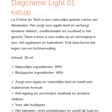
Dagcrème Light 01
€
45,00
La Crème du Teint is een natuurlijke getinte crème van
Absolution. Het zorgt voor egale teint en verbergt
donkere vlekken, oneffenheden en roodheid in het
gezicht. Deze crème is een make-up en verzorging in
een, het egaliseert en hydrateert. Ook
beschermt het
tegen zon en luchtvervuiling.
Inhoud: 30 ml
✓ Natuurlijke ingrediënten: 99%
✓ Biologische ingrediënten: 48%
✓ Zorgt voor egale en natuurlijke teint en heeft een
matterende formule
✓ Anti-ageing en vermindert roodheid en donkere
vlekken
✓ Voor alle huidtypes
✓ Het kalmeert, remt ontstekingen en voedt de huid en