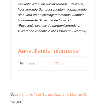
van antioxidant en revitaliserende Edelweiss,
hydraterende Bamboescheuten, verzachtende
Aloë Vera en ontstekingsremmende Gember,
hydraterende Biosacharide Gom. -1
(Fucocert), evenals de harmoniserende en
zuiverende essentiële olie Olibanum (wierook).
Aanvullende informatie
Milliliters
30 ml
€
45,00