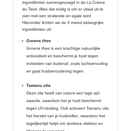
ingrediënten samengevoegd in de La Crème
du Teint. Alles dat nodig is om er vitaal uit te
zien met een stralende en egale teint.
Hieronder lichten we de 3 meest belangrijke
ingrediënten uit:
Groene thee
Groene thee is een krachtige natuurlijke
antioxidant en beschermt je huid tegen
invloeden van buitenaf, zoals luchtvervuiling
en gaat huidveroudering tegen.
Tamanu olie
Deze olie heeft van nature een lage spf-
waarde, waardoor het je huid beschermt
tegen UV-straling. Ook activeert Tamanu olie
het herstel van je huidcellen, waardoor het
tegelijkertijd helpt om donkere vlekken en
littekens te vervagen.