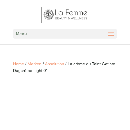
Menu
Home
/
Merken
/
Absolution
/ La crème du Teint Getinte
Dagcrème Light 01