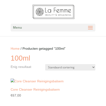
Menu
Home
/ Producten getagged “100ml”
100ml
Enig resultaat
Core Cleanser Reinigingsbalsem
€
67,00