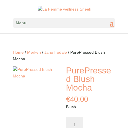
Menu
Home
/
Merken
/
Jane Iredale
/ PurePressed Blush
Mocha
PurePresse
d Blush
Mocha
€
40,00
Blush
PurePressed
Blush