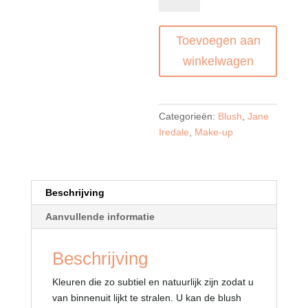
Mocha
aantal
Toevoegen aan
winkelwagen
Categorieën:
Blush
,
Jane
Iredale
,
Make-up
Beschrijving
Aanvullende informatie
Beschrijving
Kleuren die zo subtiel en natuurlijk zijn zodat u
van binnenuit lijkt te stralen. U kan de blush