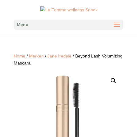
Menu
Home
/
Merken
/
Jane Iredale
/ Beyond Lash Volumizing
Mascara