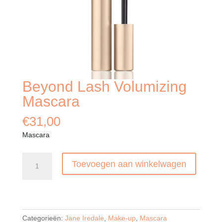
Beyond Lash Volumizing
Mascara
€
31,00
Mascara
Beyond
Toevoegen aan winkelwagen
Lash
Volumizing
Mascara
aantal
Categorieën:
Jane Iredale
,
Make-up
,
Mascara