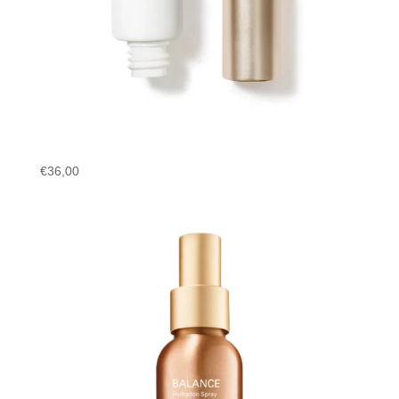
€
36,00