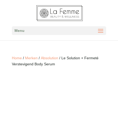
Menu
Home
/
Merken
/
Absolution
/ Le Solution + Fermeté
Verstevigend Body Serum