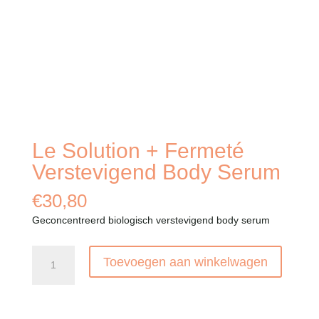
Le Solution + Fermeté
Verstevigend Body Serum
€
30,80
Geconcentreerd biologisch verstevigend body serum
Le
Toevoegen aan winkelwagen
Solution
+
Fermeté
Verstevigend