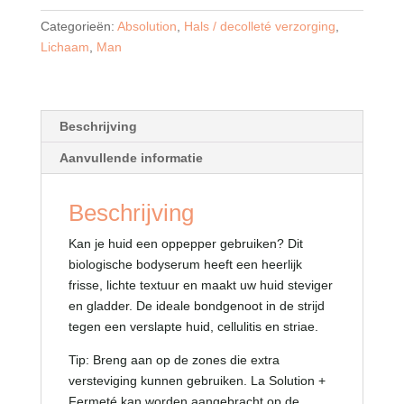
Body
Categorieën:
Absolution
,
Hals / decolleté verzorging
,
Serum
Lichaam
,
Man
aantal
Beschrijving
Aanvullende informatie
Beschrijving
Kan je huid een oppepper gebruiken? Dit
biologische bodyserum heeft een heerlijk
frisse, lichte textuur en maakt uw huid steviger
en gladder. De ideale bondgenoot in de strijd
tegen een verslapte huid, cellulitis en striae.
Tip: Breng aan op de zones die extra
versteviging kunnen gebruiken. La Solution +
Fermeté kan worden aangebracht op de