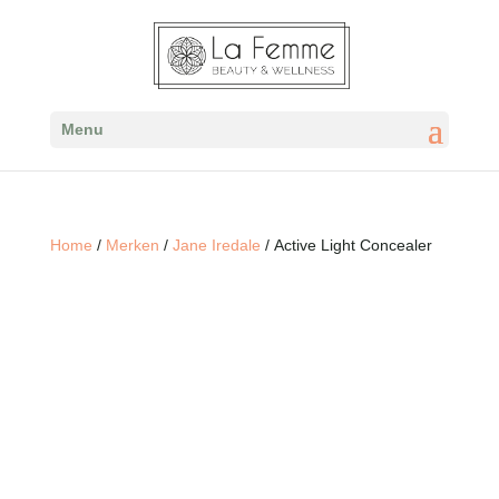
Menu
Home
/
Merken
/
Jane Iredale
/ Active Light Concealer