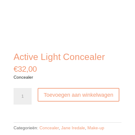
Active Light Concealer
€
32,00
Concealer
Active
Toevoegen aan winkelwagen
Light
Concealer
aantal
Categorieën:
Concealer
,
Jane Iredale
,
Make-up