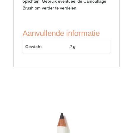
oplichten. Gebruik eventueel de Camouflage
Brush om verder te verdelen.
Aanvullende informatie
Gewicht
2 g