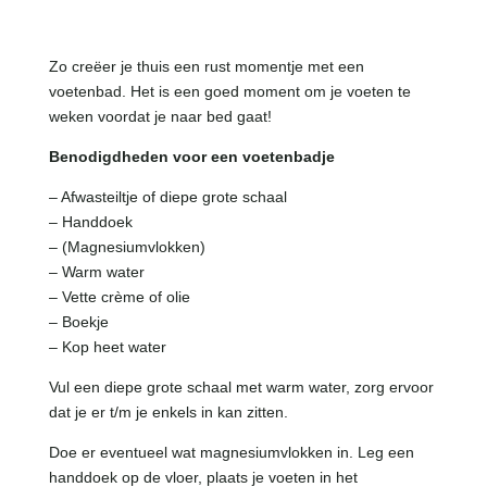
Zo creëer je thuis een rust momentje met een
voetenbad. Het is een goed moment om je voeten te
weken voordat je naar bed gaat!
Benodigdheden voor een voetenbadje
– Afwasteiltje of diepe grote schaal
– Handdoek
– (Magnesiumvlokken)
– Warm water
– Vette crème of olie
– Boekje
– Kop heet water
Vul een diepe grote schaal met warm water, zorg ervoor
dat je er t/m je enkels in kan zitten.
Doe er eventueel wat magnesiumvlokken in. Leg een
handdoek op de vloer, plaats je voeten in het