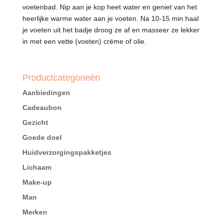
voetenbad. Nip aan je kop heet water en geniet van het
heerlijke warme water aan je voeten. Na 10-15 min haal
je voeten uit het badje droog ze af en masseer ze lekker
in met een vette (voeten) créme of olie.
Productcategorieën
Aanbiedingen
Cadeaubon
Gezicht
Goede doel
Huidverzorgingspakketjes
Lichaam
Make-up
Man
Merken