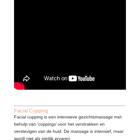
Facial Cupping
Facial cupping is een intensieve gezichtsmassage met
behulp van ‘cuppings’ voor het verstrakken en
verstevigen van de huid. De massage is intensief, maar
wordt niet als pijnlijk ervaren.