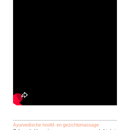
Ayurvedische hoofd- en gezichtsmassage