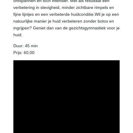
ontspannen en toch intensief. Met als resultaat een
verbetering in stevigheid, minder zichtbare rimpels en
fijne lijntjes en een verbeterde huidconditie.Wil je op een
natuurlijke manier je huid verbeteren zonder botox en
ingrijpen? Geniet dan van de gezichtsgymnastiek voor je
huid.
Duur: 45 min
Prijs: 60,00