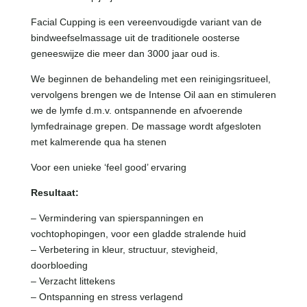
Facial Cupping is een vereenvoudigde variant van de
bindweefselmassage uit de traditionele oosterse
geneeswijze die meer dan 3000 jaar oud is.
We beginnen de behandeling met een reinigingsritueel,
vervolgens brengen we de Intense Oil aan en stimuleren
we de lymfe d.m.v. ontspannende en afvoerende
lymfedrainage grepen. De massage wordt afgesloten
met kalmerende qua ha stenen
Voor een unieke ‘feel good’ ervaring
Resultaat:
– Vermindering van spierspanningen en
vochtophopingen, voor een gladde stralende huid
– Verbetering in kleur, structuur, stevigheid,
doorbloeding
– Verzacht littekens
– Ontspanning en stress verlagend