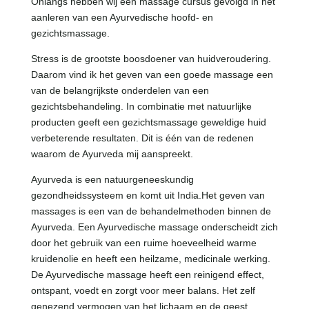
Onlangs hebben wij een massage cursus gevolgd in het
aanleren van een Ayurvedische hoofd- en
gezichtsmassage.
Stress is de grootste boosdoener van huidveroudering.
Daarom vind ik het geven van een goede massage een
van de belangrijkste onderdelen van een
gezichtsbehandeling. In combinatie met natuurlijke
producten geeft een gezichtsmassage geweldige huid
verbeterende resultaten. Dit is één van de redenen
waarom de Ayurveda mij aanspreekt.
Ayurveda is een natuurgeneeskundig
gezondheidssysteem en komt uit India.Het geven van
massages is een van de behandelmethoden binnen de
Ayurveda. Een Ayurvedische massage onderscheidt zich
door het gebruik van een ruime hoeveelheid warme
kruidenolie en heeft een heilzame, medicinale werking.
De Ayurvedische massage heeft een reinigend effect,
ontspant, voedt en zorgt voor meer balans. Het zelf
genezend vermogen van het lichaam en de geest