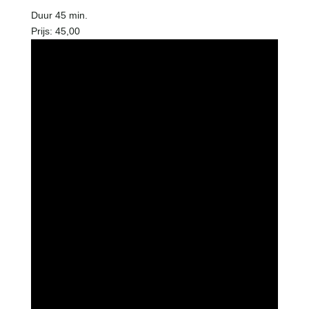
Duur 45 min.
Prijs: 45,00