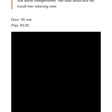
ook wordt meegenomen. Het haar wordt dus vet,
houdt hier rekening mee.
Duur: 45 min
Prijs: 60,00